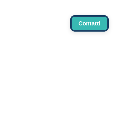
me
Contatti