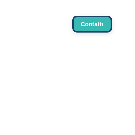
me
Contatti